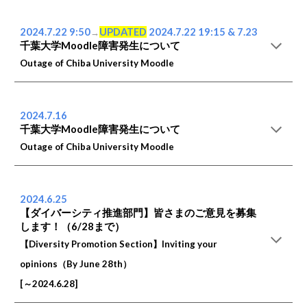
2024.7.
22 9:50
UPDATED
2024.7.
22 19:15 & 7.23
→
千葉大学Moodle障害発生について
Outage of Chiba University Moodle
2024.7.
16
千葉大学Moodle
障害発生について
Outage of Chiba University Moodle
2024.
6
.
25
【ダイバーシティ推進部門】皆さまのご意見を募集
します！（6/28まで）
【Diversity Promotion Section】Inviting your
opinions（By June 28th）
[～2024.
6
.
28
]