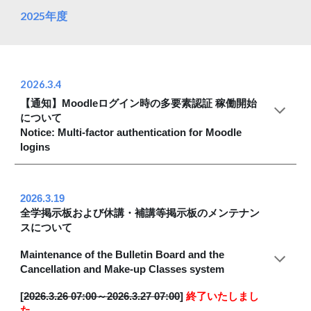
2025年度
2026.3.4
【通知】Moodleログイン時の多要素認証 稼働開始
について
Notice: Multi-factor authentication for Moodle
logins
2026.3.19
全学掲示板および休講・補講等掲示板のメンテナン
スについて
Maintenance of the Bulletin Board and the
Cancellation and Make-up Classes system
[
2026.3.26 07:00～2026.3.27 07:00
]
終了いたしまし
た