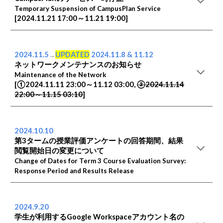
Temporary Suspension of CampusPlan Service
[202
4
.11.
21
17
:
00
～11.
21
19
:
00
]
2024.
11
.
5
UPDATED
202
4
.
11
.
8
& 11.12
→
ネットワークメンテナンスのお知らせ
Maintenance of the Network
[
①
202
4
.11.
11
2
3
:
00
～11.
12
0
3
:
00,
②
2024.11.1
4
2
2
:00～11.
15
03:
10
]
2024.
10
.
10
第3タームの授業評価アンケートの回答期間、結果
閲覧開始日の変更について
Change of Dates for Term 3 Course Evaluation Survey:
Response Period and Results Release
2024.
9
.
2
0
学生が利用するGoogle Workspaceアカウント名の