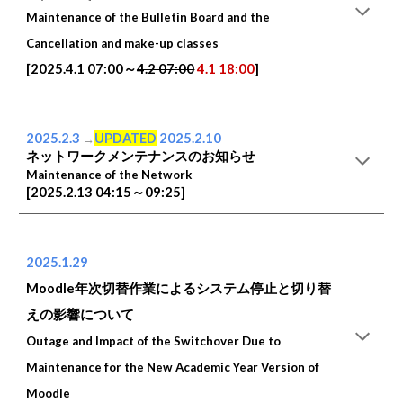
Maintenance of the Bulletin Board and the
Cancellation and make-up classes
[2025.4.1 07:00～
4.2 07:00
4.1 18:00
]
2025.2.3
UPDATED
2025.2.10
→
ネットワークメンテナンスのお知らせ
Maintenance of the Network
[2025.2.13 04:15～09:25]
2025.1.29
Moodle年次切替作業によるシステム停止と切り替
えの影響について
Outage and Impact of the Switchover Due to
Maintenance for the New Academic Year Version of
Moodle