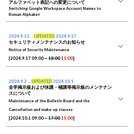
アルファベット表記への変更について
Switching Google Workspace Account Names to
Roman Alphabet
202
4
.
9
.
13
UPDATED
202
4
.
9
.17
→
セキュリティメンテナンスのお知らせ
Notice of Security Maintenance
[202
4
.
9
.
17
0
9
:00～
1
8
:00
11:00
]
2024.9.2
UPDATED
2024.10.1
→
全学掲示板および休講・補講等掲示板のメンテナン
スについて
Maintenance of the Bulletin Board and the
Cancellation and make-up classes
[2024.10.1 09:00～
17:00
15:00
]